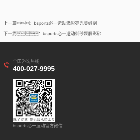
上一篇：bsports必一运动添彩亮光美缝剂
下一篇：bsports必一运动御砂聚脲彩砂
全国咨询热线
400-027-9995
bsports必一运动官方微信